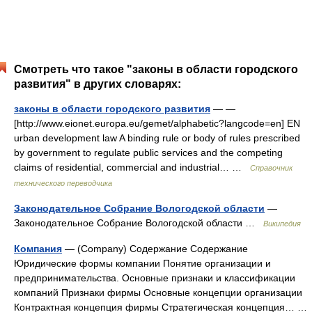
Смотреть что такое "законы в области городского
развития" в других словарях:
законы в области городского развития
— —
[http://www.eionet.europa.eu/gemet/alphabetic?langcode=en] EN
urban development law A binding rule or body of rules prescribed
by government to regulate public services and the competing
claims of residential, commercial and industrial… …
Справочник
технического переводчика
Законодательное Собрание Вологодской области
—
Законодательное Собрание Вологодской области …
Википедия
Компания
— (Company) Содержание Содержание
Юридические формы компании Понятие организации и
предпринимательства. Основные признаки и классификации
компаний Признаки фирмы Основные концепции организации
Контрактная концепция фирмы Стратегическая концепция… …